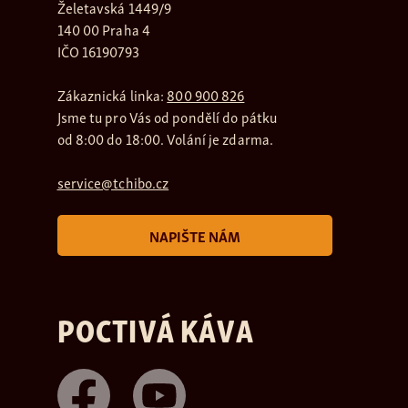
Želetavská 1449/9
140 00 Praha 4
IČO 16190793
Zákaznická linka:
800 900 826
Jsme tu pro Vás od pondělí do pátku
od 8:00 do 18:00. Volání je zdarma.
service@tchibo.cz
NAPIŠTE NÁM
POCTIVÁ KÁVA