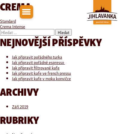
CREMA
NAVIGACE
Standard
Crema Intense
PRO
Vyhledávání
NEJNOVĚJŠÍ PŘÍSPĚVKY
PŘÍSPĚVEK
Jak připravit pořádného turka
Jak připravit pořádné espresso
Jak připravit filtrované kafe
Jak připravit kafe ve french pressu
Jak připravit kafe v moka konvičce
ARCHIVY
Září 2019
RUBRIKY