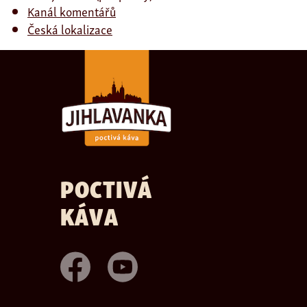
Kanál komentářů
Česká lokalizace
POCTIVÁ
KÁVA