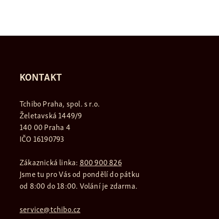
KONTAKT
Tchibo Praha, spol. s r.o.
Želetavská 1449/9
140 00 Praha 4
IČO 16190793
Zákaznická linka:
800 900 826
Jsme tu pro Vás od pondělí do pátku
od 8:00 do 18:00. Volání je zdarma.
service@tchibo.cz