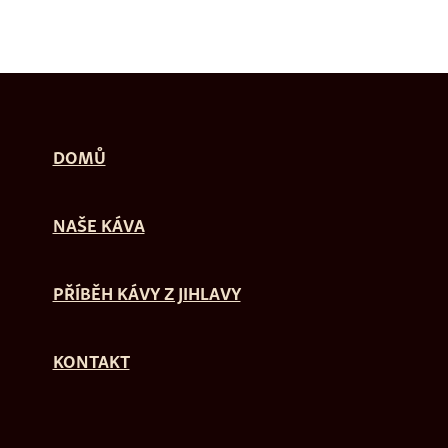
DOMŮ
NAŠE KÁVA
PŘÍBĚH KÁVY Z JIHLAVY
KONTAKT