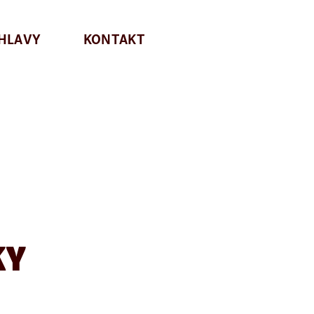
IHLAVY
KONTAKT
KY